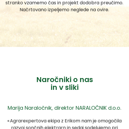
stranko vzamemo čas in projekt dodobra preučimo.
Načrtovano izpeljemo neglede na ovire.
Naročniki o nas
in v sliki
Marija Naraločnik, direktor NARALOČNIK d.o.o.
ih
Agrarexpertova ekipa z Erikom nam je omogočila
o
razvoj sončnih elektrarn in sedaj sodelujemo pri