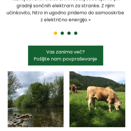
gradnji sončnih elektrarn za stranke. Z njim
učinkovito, hitro in ugodno pridemo do samooskrbe
z električno energijo.
Vas zanima več?
Pošljite nam povpraševanje